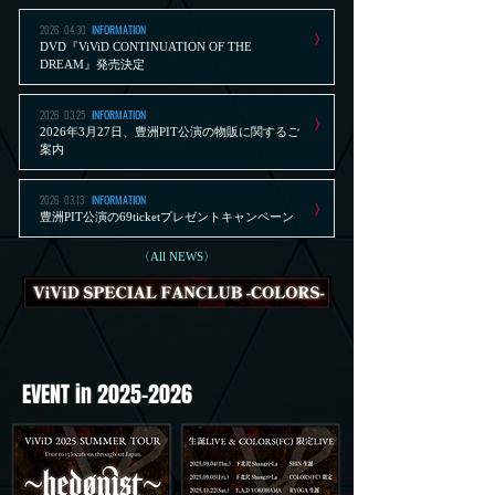
INFORMATION
2026
04.30
〉
DVD『ViViD CONTINUATION OF THE
DREAM』発売決定
INFORMATION
2026
03.25
〉
2026年3月27日、豊洲PIT公演の物販に関するご
案内
INFORMATION
2026
03.13
〉
豊洲PIT公演の69ticketプレゼントキャンペーン
〈All NEWS〉
EVENT in
2025-2026