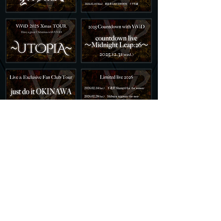
VIVID OFFICIAL YouTube
SHIN OFFICIAL WEBSITE
RENO OFFICIAL WEBSITE