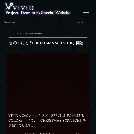
Previous
Next
.
2024
12.21
￤
INFORMATION
公式FCにて「CHRISTMAS SCRATCH」開催
ViViDの公式ファンクラブ「SPECIAL FANCLUB -
COLORS-」にて、「CHRISTMAS SCRATCH」を
開催いたします。